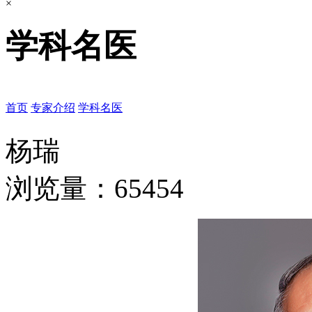
×
学科名医
首页
专家介绍
学科名医
杨瑞
浏览量：65454