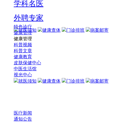
学科名医
外聘专家
特色诊疗
就医须知
健康查体
门诊排班
病案邮寄
健康管理
健康管理
科普视频
科普文章
健康教育
皮肤保健中心
中医生活馆
视光中心
就医须知
健康查体
门诊排班
病案邮寄
医疗新闻
通知公告