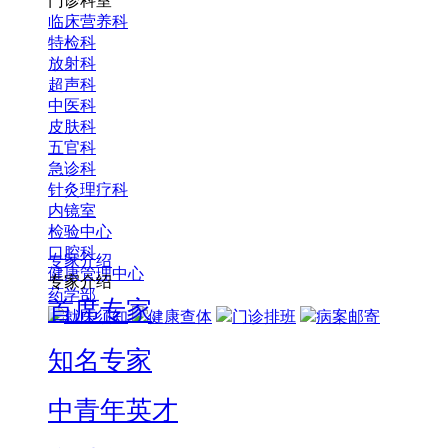
门诊科室
临床营养科
特检科
放射科
超声科
中医科
皮肤科
五官科
急诊科
针灸理疗科
内镜室
检验中心
口腔科
专家介绍
健康管理中心
专家介绍
药学部
首席专家
就医须知
健康查体
门诊排班
病案邮寄
知名专家
中青年英才