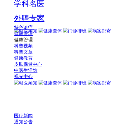
学科名医
外聘专家
特色诊疗
就医须知
健康查体
门诊排班
病案邮寄
健康管理
健康管理
科普视频
科普文章
健康教育
皮肤保健中心
中医生活馆
视光中心
就医须知
健康查体
门诊排班
病案邮寄
医疗新闻
通知公告