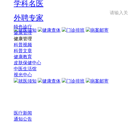
学科名医
外聘专家
特色诊疗
就医须知
健康查体
门诊排班
病案邮寄
健康管理
健康管理
科普视频
科普文章
健康教育
皮肤保健中心
中医生活馆
视光中心
就医须知
健康查体
门诊排班
病案邮寄
医疗新闻
通知公告