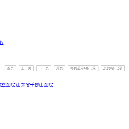
心
首页
上一页
下一页
尾页
每页显示6条记录
总共0条记录
省立医院
山东省千佛山医院