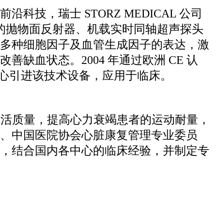
起来的前沿科技，瑞士 STORZ MEDICAL 公司
量的抛物面反射器、机载实时同轴超声探头
多种细胞因子及血管生成因子的表达，激
血状态。2004 年通过欧洲 CE 认
中心引进该技术设备，应用于临床。
生活质量，提高心力衰竭患者的运动耐量，
会、中国医院协会心脏康复管理专业委员
，结合国内各中心的临床经验，并制定专