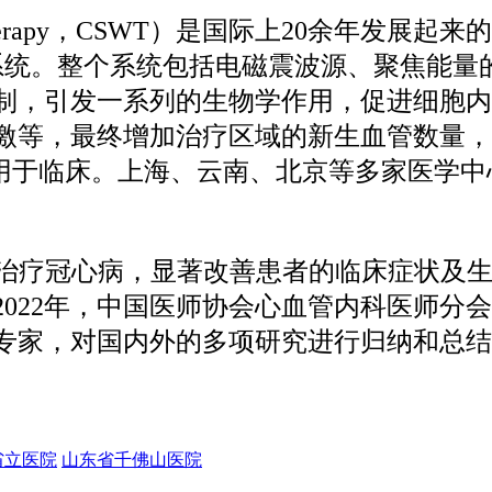
wave therapy，CSWT）是国际上20余年发展
治疗系统。整个系统包括电磁震波源、聚焦能
制，引发一系列的生物学作用，促进细胞内
，最终增加治疗区域的新生血管数量，改善缺
准应用于临床。上海、云南、北京等多家医学
效地治疗冠心病，显著改善患者的临床症状及
022年，中国医师协会心血管内科医师分
专家，对国内外的多项研究进行归纳和总结
省立医院
山东省千佛山医院