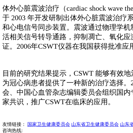
体外心脏震波治疗（
cardiac shock 
于 2003 年开发研制出体外心脏震波
和心电信号同步装置。震波通过物理学机
活相关信号转导通路，抑制凋亡、氧化应激等
证。2006年CSWT仪器在我国获得批
目前的研究结果提示，
CSWT 能够有
为冠心病患者提供了一种新的治疗选择。2
会、中国心血管杂志编辑委员会组织国内
家共识，推广CSWT在临床的应用。
友情链接：
国家卫生健康委员会
山东省卫生健康委员会
山东
咨询热线: