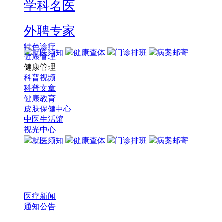
学科名医
外聘专家
特色诊疗
就医须知
健康查体
门诊排班
病案邮寄
健康管理
健康管理
科普视频
科普文章
健康教育
皮肤保健中心
中医生活馆
视光中心
就医须知
健康查体
门诊排班
病案邮寄
医疗新闻
通知公告